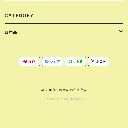
CATEGORY
日用品
トートバッグ
保存
シェア
LINE
ポスト
ポーチ
タオル
© カルターのためのかるたん
Powered by